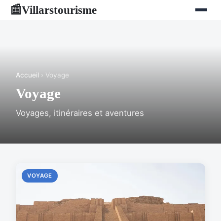
Villarstourisme
📰
Accueil
› Voyage
Voyage
Voyages, itinéraires et aventures
VOYAGE