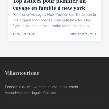
Top astuces pour planifier un
voyage en famille à new york
Planifier un voyage à New York en famille demande
une organisation précise pour satisfaire tous les
âges et éviter le stress. Anticiper les besoins sp...
17 février 2026
9 min de lecture →
Villarstourisme
Économie du mouvement et valeur du terrain
Accueil
Mentions légales
Contact