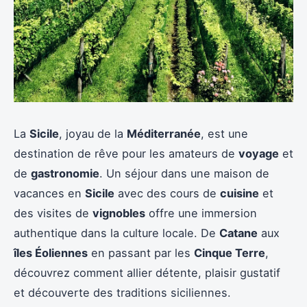
La
Sicile
, joyau de la
Méditerranée
, est une
destination de rêve pour les amateurs de
voyage
et
de
gastronomie
. Un séjour dans une maison de
vacances en
Sicile
avec des cours de
cuisine
et
des visites de
vignobles
offre une immersion
authentique dans la culture locale. De
Catane
aux
îles Éoliennes
en passant par les
Cinque Terre
,
découvrez comment allier détente, plaisir gustatif
et découverte des traditions siciliennes.