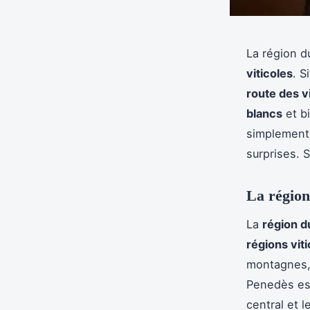
La région 
viticoles
. S
route des v
blancs
et bi
simplement 
surprises.
La région
La
région 
régions vit
montagnes, 
Penedès est
central et 