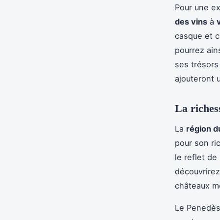
Pour une ex
des vins
à
casque et c
pourrez ain
ses trésors
ajouteront 
La riches
La
région 
pour son ri
le reflet de
découvrirez
châteaux mé
Le Penedès 